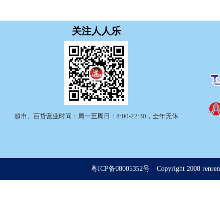
关注人人乐
超市、百货营业时间：周一至周日：8:00-22:30，全年无休
粤ICP备08005352号
Copyright 2008 renrenle