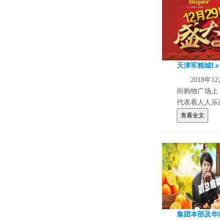
2018年
街购物广场上
代表着人人乐
精品超市Le 
查看全文