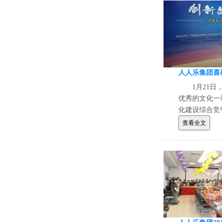
1月21
优秀的文化一举
化建设综合竞
资源中心培训总
查看全文
度广东省企业