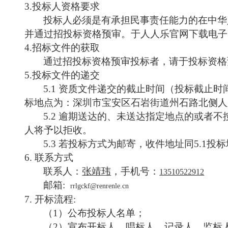
3.投标人资格要求
投标人必须是有承担民事责任能力的在中华
并通过招投标资格预审。于人人乐官网下载电子
4.招标文件的获取
通过招投标资格预审投标者，请于投标资格
5.投标文件的递交
5.1 资质文件递交的截止时间（投标截止
标地点为：深圳市宝安区石岩街道州石路北侧人
5.2 逾期送达的、未送达指定地点的或者
人将予以拒收。
5.3 若投标方式为邮寄，收件地址同5.1投
6.
联系方式
联系人：
张靖玮
，手机号：
13510522912
邮箱
:
rrlgckf@renrenle.cn
7.
开标流程
:
（
1）公布投标人名单；
（
2）宣布开标人、唱标人、记录人、监标