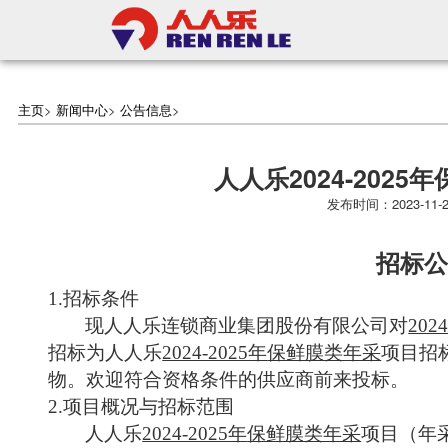
主页
>
新闻中心
>
公告信息
>
人人乐2024-202
发布时间：2023-1
招标公
1.招标条件
现人人乐连锁商业集团股份有限公司对
202
招标为人人乐
2024-2025年
保鲜膜类年采
项目招
物。欢迎符合资格条件的供应商前来投标。
2.项目概况与招标范围
人人乐
2024-2025年
保鲜膜类年采
项目（年