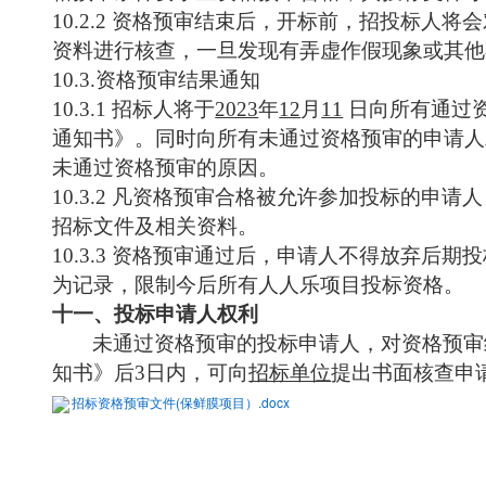
10.2
.2 资格预审结束后，开标前，招投标人将
资料进行核查，一旦发现有弄虚作假现象或其他
10.3
.资格预审结果通知
10.3
.1 招标人将于
2023
年
12
月
11
日向所有通过
通知书》。同时向所有未通过资格预审的申请人
未通过资格预审的原因。
10.3
.2 凡资格预审合格被允许参加投标的申请
招标文件及相关资料。
10.3.3 资格预审通过后，申请人不得放弃后
为记录，限制今后所有人人乐项目投标资格。
十一、投标申请人权利
未通过资格预审的投标申请人，对资格预审
知书》后
3日内，可向
招标单位
提出书面核查申
招标资格预审文件(保鲜膜项目）.docx