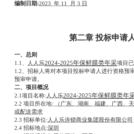
编制日期
:
2023 年 11 月 3 日
第二章
投标申请
一、总则
2024-2025年
保鲜膜类年采
1.
1、
人人乐
项目
1.
2、招标人将对本
项目
投标申请人进行资格预
预审申请。
二、项目概况
2024-2025年
保鲜膜类年
2.
1项目名称:
人人乐
2.
2
项目所在地
:
（广东、湖南、福建、广西、
或配送需求
2.
3
招标
单位
:
人人乐连锁商业集团股份有限公司
2.
4
招标
地点
:
深圳