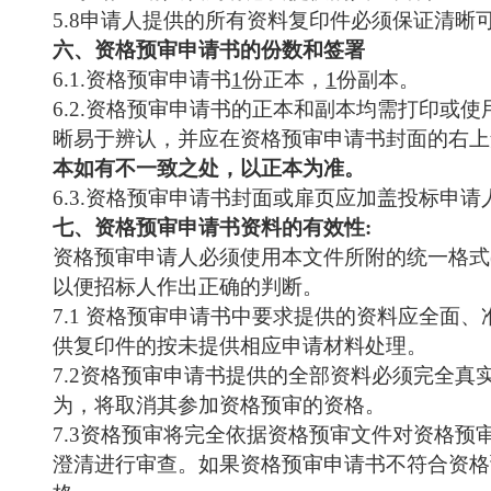
5.8
申请人提供的所有资料复印件必须保证清晰
六、资格预审申请书的份数和签署
6.1
.资格预审申请书
1
份正本，
1
份副本。
6.2
.资格预审申请书的正本和副本均需打印或使
晰易于辨认，并应在资格预审申请书封面的右上角
本如有不一致之处，以正本为准。
6.3
.资格预审申请书封面或扉页应加盖投标申请
七、资格预审申请书资料的有效性
:
资格预审申请人必须使用本文件所附的统一格式
以便招标人作出正确的判断。
7.
1 资格预审申请书中要求提供的资料应全面
供复印件的按未提供相应申请材料处理
。
7.
2资格预审申请书提供的全部资料必须完全真
为，将取消其参加资格预审的资格。
7.3
资格预审将完全依据资格预审文件对资格预
澄清进行审查。如果资格预审申请书不符合资格