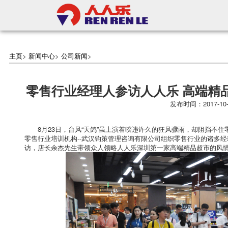
主页
>
新闻中心
>
公司新闻
>
零售行业经理人参访人人乐 高端精品超
发布时间：2017-10
8月23日，台风“天鸽”虽上演着暌违许久的狂风骤雨，却阻挡不住零
零售行业培训机构--武汉钧策管理咨询有限公司组织零售行业的诸多经理
访，店长余杰先生带领众人领略人人乐深圳第一家高端精品超市的风