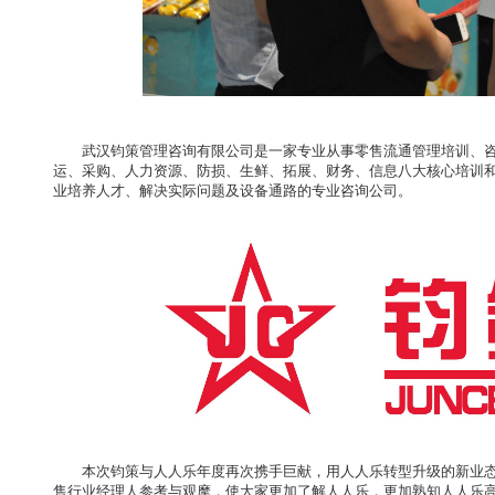
武汉钧策管理咨询有限公司是一家专业从事零售流通管理培训、
运、采购、人力资源、防损、生鲜、拓展、财务、信息八大核心培训
业培养人才、解决实际问题及设备通路的专业咨询公司。
本次钧策与人人乐年度再次携手巨献，用人人乐转型升级的新业态 L
售行业经理人参考与观摩，使大家更加了解人人乐，更加熟知人人乐高端精