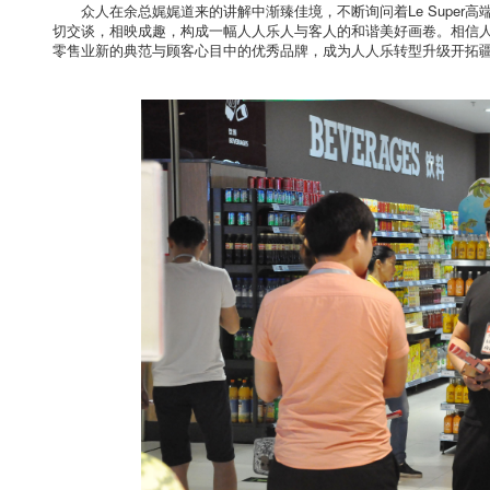
众人在余总娓娓道来的讲解中渐臻佳境，不断询问着Le Supe
切交谈，相映成趣，构成一幅人人乐人与客人的和谐美好画卷。相信人人
零售业新的典范与顾客心目中的优秀品牌，成为人人乐转型升级开拓