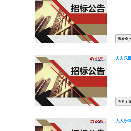
查看全
人人乐
查看全
人人乐2