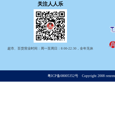
关注人人乐
超市、百货营业时间：周一至周日：8:00-22:30，全年无休
粤ICP备08005352号
Copyright 2008 renrenle