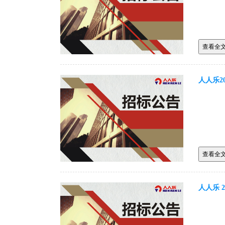
查看全
人人乐2
查看全
人人乐 