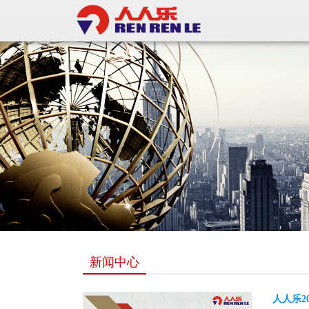
新闻中心
人人乐2