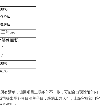
.00%
/3.5%
/0.5%
人工的5%
68*装修面积
/
/
.00%
.41%
程所有清单，但因项目进场条件不一致，可能会出现除附件内
我司提出增补项目清单子目，经施工方认可，上级审核部门审
单并使用；