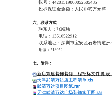
帐号：44201519000052505485
投标保证金金额：人民币贰万元整
六、联系方式
联系人：张靖玮
电话：13510522912
联系地址：深圳市宝安区石岩街道洲
邮编：
518052
七、附件：
新店筹建装饰装修工程招标文件 附表（
天津武清万达店工程清单.xls
武清万达项目图纸.rar
天津武清万达广场装饰施工图.rar