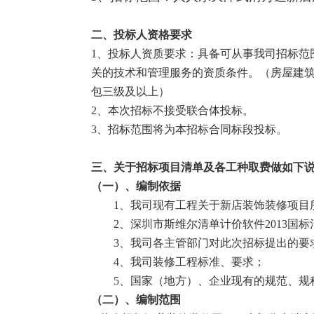
二、投标人资格要求
1
、投标人资质要求：具备可从事我司招标范
关的技术和管理服务的资质条件。（房屋建
包三级及以上）
2
、本次招标不接受联合体投标。
3
、招标范围将为本招标合同标段投标。
三、关于招标项目清单及各工种取费做如下
（一）、编制依据
1
、我司现有工程关于新店装饰装修项目
2
、深圳市斯维尔清单计价软件
2013
国标
3
、我司各主管部门对此次招标提出的要
4
、我司装修工程标准、要求；
5
、国家（地方）、企业现有的规范、规
（二）、编制范围