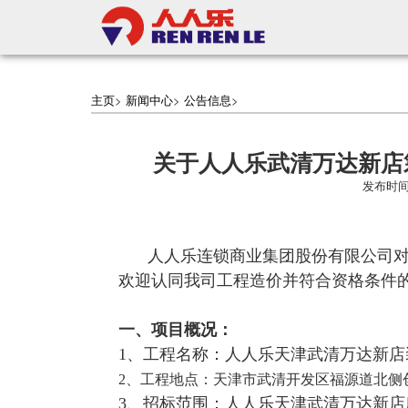
主页
>
新闻中心
>
公告信息
>
关于人人乐武清万达新店
发布时间：
人人乐连锁商业集团股份有限公司
欢迎认同我司工程造价并符合资格条件
一、项目概况：
1
、工程名称：人人乐天津武清万达新店
2
、工程地点：天津市武清开发区福源道北侧
3
、招标范围：人人乐天津武清万达新店