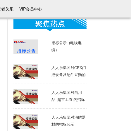
资者关系
VIP会员中心
招标公示--(电线电
缆）
人人乐集团对CBK门
控设备及配件采购的
招标公示
人人乐集团对自用
品- 超市工衣 的招标
公示
人人乐集团对消防器
材的招标公示