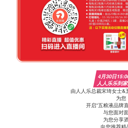
4月30日15:00
人人乐乐到
由人人乐总裁宋琦女士&
为您
开启“五粮液品牌
与您面对
为您分享
向您推荐精