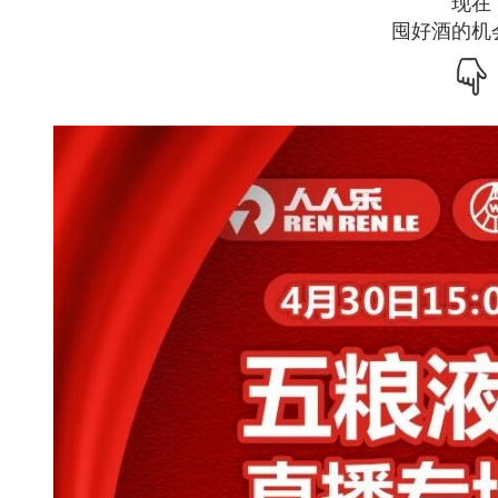
现在
囤好酒的机