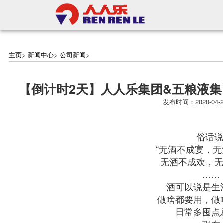
主页
>
新闻中心
>
公司新闻
>
【倒计时2天】人人乐集团&五粮液集
发布时间：2020-0
俗话
“无酒不成宴，
无酒不成欢，无
……
酒可以说是生
做啥都要用，做
日常多囤点