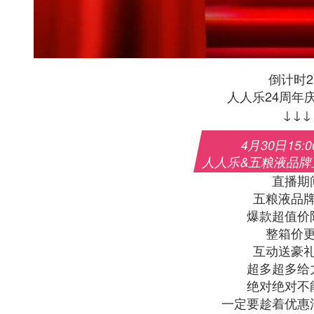
倒计时
人人乐24周年
↓↓↓
4月30日15:00
人人乐&五粮液品牌
直播期
五粮液品
爆款超值价
整箱价
互动送豪
超多超多给
绝对绝对不
一定要趁着优惠