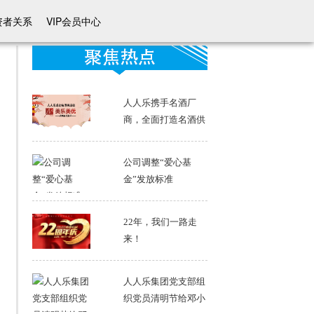
资者关系
VIP会员中心
人人乐携手名酒厂
商，全面打造名酒供
应链！
公司调整“爱心基
金”发放标准
22年，我们一路走
来！
人人乐集团党支部组
织党员清明节给邓小