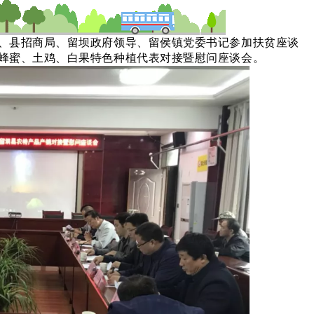
、县招商局、留坝政府领导、留侯镇党委书记参加扶贫座谈
蜂蜜、土鸡、白果特色种植代表对接暨慰问座谈会。