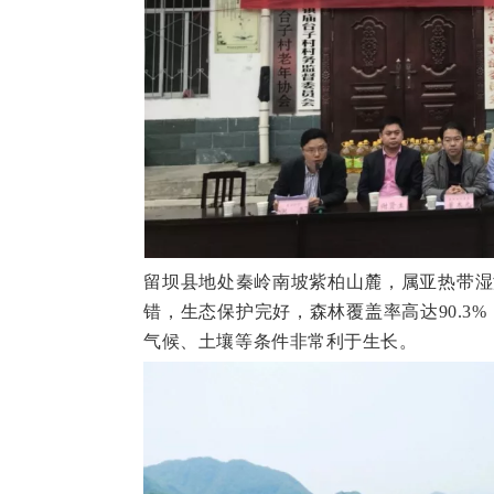
留坝县地处秦岭南坡紫柏山麓，属亚热带湿
错，生态保护完好，森林覆盖率高达90.3
气候、土壤等条件非常利于生长。