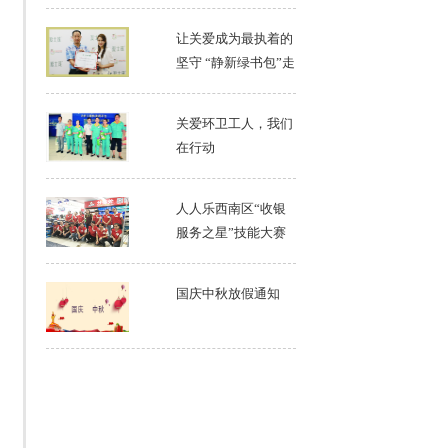
平同志献花
让关爱成为最执着的
坚守 “静新绿书包”走
进广东连南香坪中心
学校
关爱环卫工人，我们
在行动
人人乐西南区“收银
服务之星”技能大赛
圆满落幕
国庆中秋放假通知