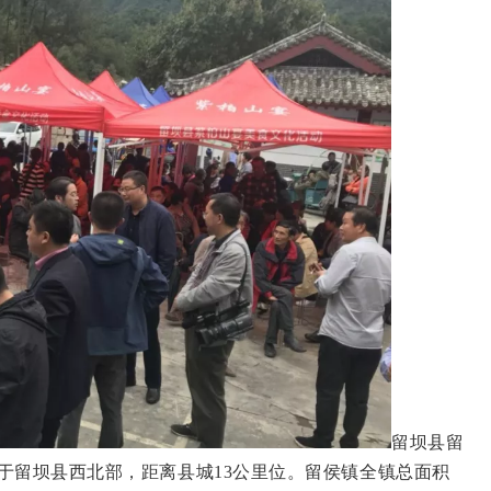
留坝县留
于留坝县西北部，距离县城13公里位。留侯镇全镇总面积