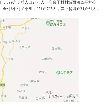
小组，899户，总人口2777人。庙台子村村域面积15平方公
。全村6个村民小组，271户785人，其中贫困户31户61人，