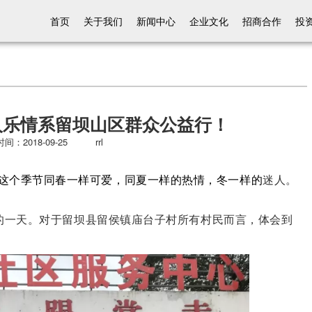
首页
关于我们
新闻中心
企业文化
招商合作
投
人乐情系留坝山区群众公益行！
间：2018-09-25 rrl
这个季节同春一样可爱，同夏一样的热情，冬一样的
迷人。
美好的一天。对于留坝县留侯镇庙台子村所有村民而言，体会到