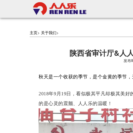
主页
>
关于我们
>
陕西省审计厅&人
发布时
秋天是一个收获的季节，是个金黄的季节，
2018年9月19日，看似极其平凡却极其
的是心灵的震颤、人人乐的温暖！