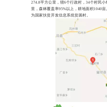
274.8平方公里，辖6个行政村，34个村民
里，森林覆盖率95%以上，耕地面积1040亩
为国家扶贫开发信息系统贫困村。